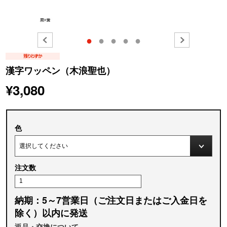
●
●
●
●
●
漢字ワッペン（木浪聖也）
¥3,080
色
注文数
納期：5～7営業日（ご注文日またはご入金日を
除く）以内に発送
返品・交換について