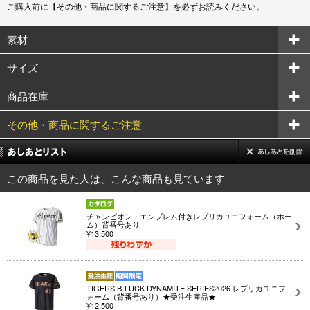
ご購入前に【その他・商品に関するご注意】を必ずお読みください。
素材
サイズ
商品在庫
その他・商品に関するご注意
この商品を見た人は、こんな商品も見ています
チャンピオン・エンブレム付きレプリカユニフォーム（ホー
ム）背番号あり
¥13,500
TIGERS B-LUCK DYNAMITE SERIES2026 レプリカユニフ
ォーム（背番号あり）★受注生産品★
¥12,500