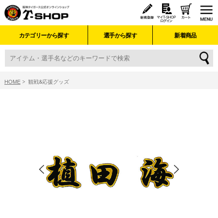
カテゴリーから探す
選手から探す
新着商品
HOME
観戦&応援グッズ