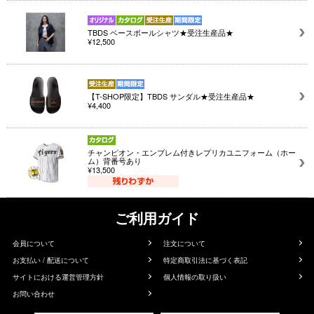
TBDS ベースボールシャツ★受注生産品★
¥12,500
【T-SHOP限定】TBDS サンダル★受注生産品★
¥4,400
チャンピオン・エンブレム付きレプリカユニフォーム（ホー
ム）背番号あり
¥13,500
ご利用ガイド
会員について
注文について
お支払い / 配送について
特定商取引法に基づく表記
サイトにおける運営管理方針
個人情報の取り扱い
お問い合わせ