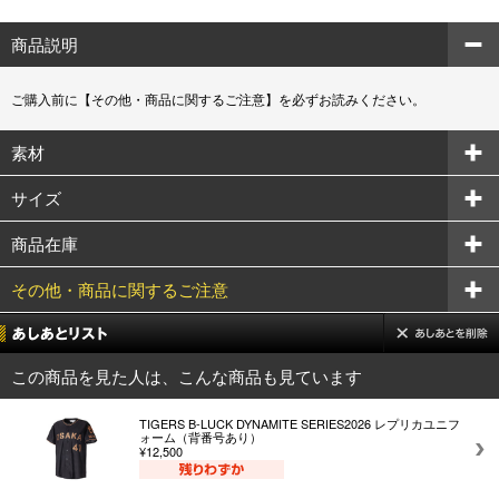
商品説明
ご購入前に【その他・商品に関するご注意】を必ずお読みください。
素材
サイズ
商品在庫
その他・商品に関するご注意
この商品を見た人は、こんな商品も見ています
TIGERS B-LUCK DYNAMITE SERIES2026 レプリカユニフ
ォーム（背番号あり）
¥12,500