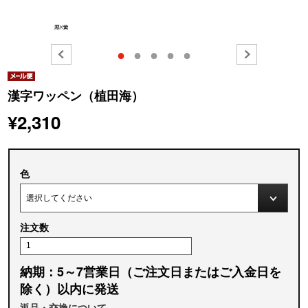
●
●
●
●
●
漢字ワッペン（植田海）
¥2,310
色
注文数
納期：5～7営業日（ご注文日またはご入金日を
除く）以内に発送
返品・交換について