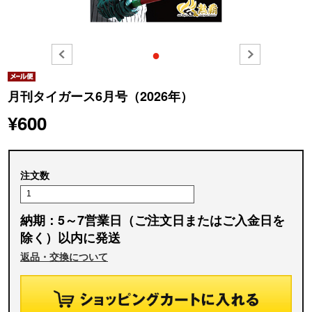
●
月刊タイガース6月号（2026年）
¥600
注文数
納期：5～7営業日（ご注文日またはご入金日を
除く）以内に発送
返品・交換について