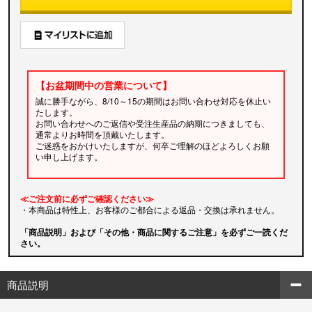
【お盆期間中の営業について】
誠に勝手ながら、8/10～15の期間はお問い合わせ対応を休止い
たします。
お問い合わせへのご返信や受注生産品の納期につきましても、
通常よりお時間を頂戴いたします。
ご迷惑をおかけいたしますが、何卒ご理解のほどよろしくお願
い申し上げます。
≪ご注文前に必ずご確認ください≫
・本商品は特性上、お客様のご都合による返品・交換は承れません。
「商品説明」および「その他・商品に関するご注意」を必ずご一読くだ
さい。
商品説明