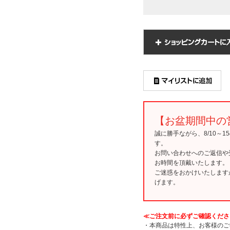
【お盆期間中の
誠に勝手ながら、8/10～
す。
お問い合わせへのご返信や
お時間を頂戴いたします。
ご迷惑をおかけいたします
げます。
≪ご注文前に必ずご確認くださ
・本商品は特性上、お客様のご