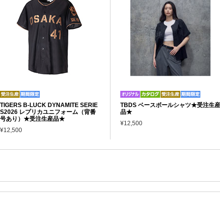
TIGERS B-LUCK DYNAMITE SERIE
TBDS ベースボールシャツ★受注生
S2026 レプリカユニフォーム（背番
品★
号あり）★受注生産品★
¥12,500
¥12,500