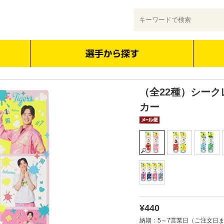
（全22種）シーク
カー
¥440
納期：5～7営業日（ご注文日