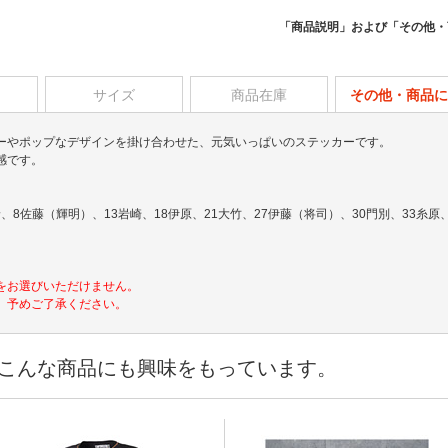
「商品説明」および「その他・
サイズ
商品在庫
その他・商品に
ーやポップなデザインを掛け合わせた、元気いっぱいのステッカーです。
感です。
、8佐藤（輝明）、13岩崎、18伊原、21大竹、27伊藤（将司）、30門別、33糸原、
をお選びいただけません。
。予めご了承ください。
こんな商品にも興味をもっています。