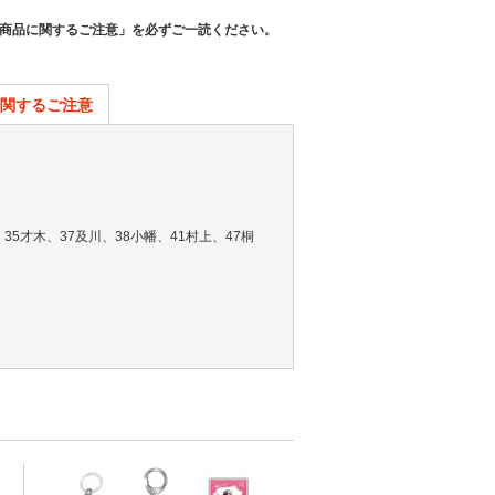
商品に関するご注意」を必ずご一読ください。
関するご注意
35才木、37及川、38小幡、41村上、47桐