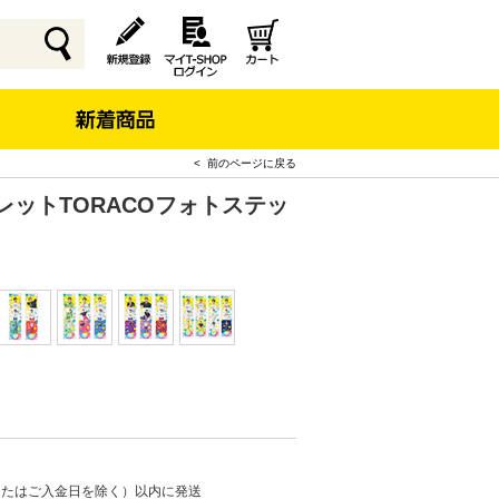
< 前のページに戻る
レットTORACOフォトステッ
またはご入金日を除く）以内に発送