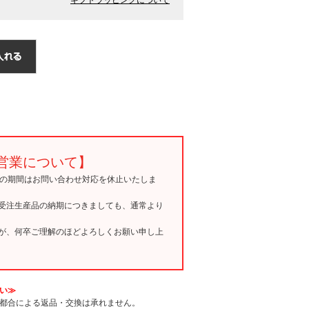
営業について】
15の期間はお問い合わせ対応を休止いたしま
受注生産品の納期につきましても、通常より
が、何卒ご理解のほどよろしくお願い申し上
い≫
都合による返品・交換は承れません。