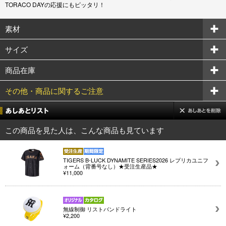
TORACO DAYの応援にもピッタリ！
素材
サイズ
商品在庫
その他・商品に関するご注意
この商品を見た人は、こんな商品も見ています
TIGERS B-LUCK DYNAMITE SERIES2026 レプリカユニフ
ォーム（背番号なし）★受注生産品★
¥11,000
無線制御 リストバンドライト
¥2,200