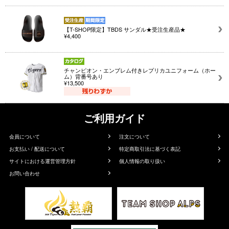
【T-SHOP限定】TBDS サンダル★受注生産品★
¥4,400
チャンピオン・エンブレム付きレプリカユニフォーム（ホー
ム）背番号あり
¥13,500
ご利用ガイド
会員について
注文について
お支払い / 配送について
特定商取引法に基づく表記
サイトにおける運営管理方針
個人情報の取り扱い
お問い合わせ