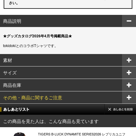
さい。
商品説明
★グッズカタログ2026年4月号掲載商品★
tokidokiとのコラボTシャツです。
素材
サイズ
商品在庫
その他・商品に関するご注意
この商品を見た人は、こんな商品も見ています
TIGERS B-LUCK DYNAMITE SERIES2026 レプリカユニフ