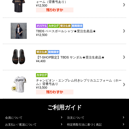
ォーム（背番号あり）
¥12,500
TBDS ベースボールシャツ★受注生産品★
¥12,500
【T-SHOP限定】TBDS サンダル★受注生産品★
¥4,400
チャンピオン・エンブレム付きレプリカユニフォーム（ホー
ム）背番号あり
¥13,500
ご利用ガイド
会員について
注文について
お支払い / 配送について
特定商取引法に基づく表記