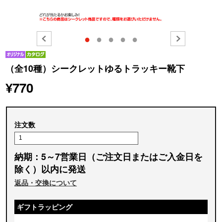
●
●
●
●
●
（全10種）シークレットゆるトラッキー靴下
¥770
注文数
納期：5～7営業日（ご注文日またはご入金日を
除く）以内に発送
返品・交換について
ギフトラッピング