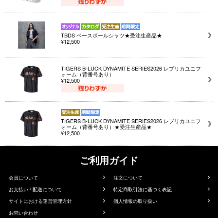
TBDS ベースボールシャツ★受注生産品★
¥12,500
TIGERS B-LUCK DYNAMITE SERIES2026 レプリカユニフ
ォーム（背番号あり）
¥12,500
TIGERS B-LUCK DYNAMITE SERIES2026 レプリカユニフ
ォーム（背番号あり）★受注生産品★
¥12,500
ご利用ガイド
会員について
注文について
お支払い / 配送について
特定商取引法に基づく表記
サイトにおける運営管理方針
個人情報の取り扱い
お問い合わせ