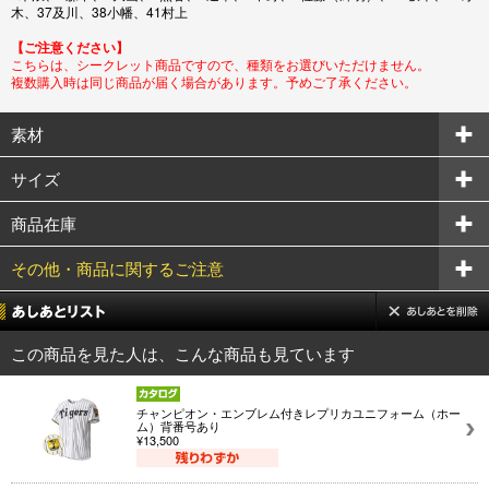
木、37及川、38小幡、41村上
【ご注意ください】
こちらは、シークレット商品ですので、種類をお選びいただけません。
複数購入時は同じ商品が届く場合があります。予めご了承ください。
素材
サイズ
商品在庫
その他・商品に関するご注意
この商品を見た人は、こんな商品も見ています
チャンピオン・エンブレム付きレプリカユニフォーム（ホー
ム）背番号あり
¥13,500