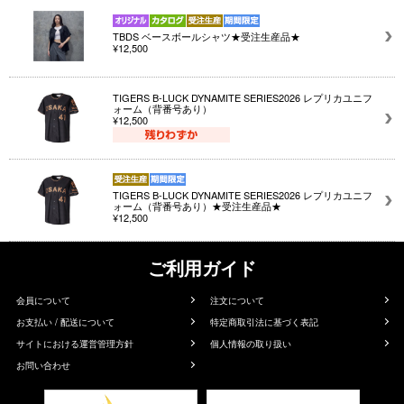
TBDS ベースボールシャツ★受注生産品★
¥12,500
TIGERS B-LUCK DYNAMITE SERIES2026 レプリカユニフ
ォーム（背番号あり）
¥12,500
TIGERS B-LUCK DYNAMITE SERIES2026 レプリカユニフ
ォーム（背番号あり）★受注生産品★
¥12,500
ご利用ガイド
会員について
注文について
お支払い / 配送について
特定商取引法に基づく表記
サイトにおける運営管理方針
個人情報の取り扱い
お問い合わせ