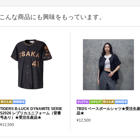
こんな商品にも興味をもっています。
TIGERS B-LUCK DYNAMITE SERIE
TBDS ベースボールシャツ★受注生
S2026 レプリカユニフォーム（背番
品★
号あり）★受注生産品★
¥12,500
¥12,500