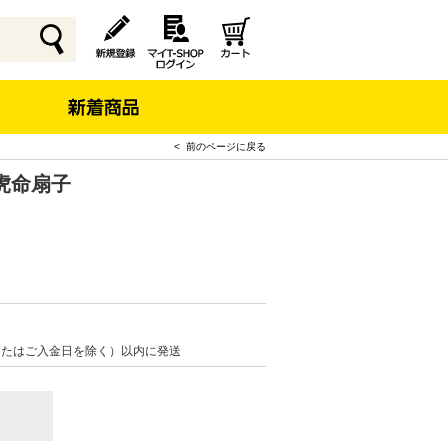
< 前のページに戻る
虎命扇子
またはご入金日を除く）以内に発送