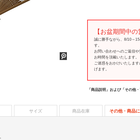
【お盆期間中の
誠に勝手ながら、8/10～
す。
お問い合わせへのご返信や
お時間を頂戴いたします。
ご迷惑をおかけいたします
げます。
「商品説明」および「その他・
サイズ
商品在庫
その他・商品に
。