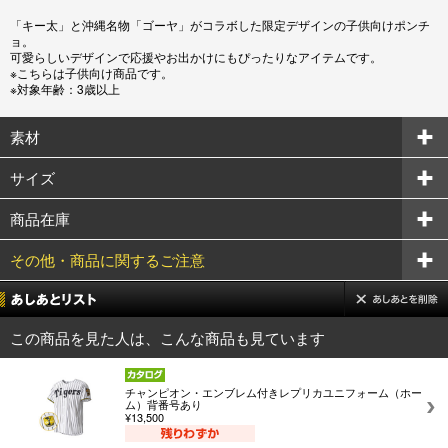
「キー太」と沖縄名物「ゴーヤ」がコラボした限定デザインの子供向けポンチ
ョ。
可愛らしいデザインで応援やお出かけにもぴったりなアイテムです。
※こちらは子供向け商品です。
※対象年齢：3歳以上
素材
サイズ
商品在庫
その他・商品に関するご注意
この商品を見た人は、こんな商品も見ています
チャンピオン・エンブレム付きレプリカユニフォーム（ホー
ム）背番号あり
¥13,500