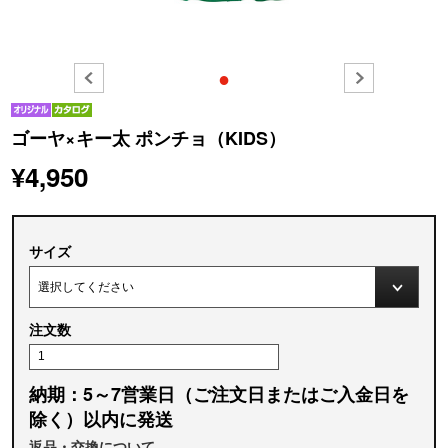
●
ゴーヤ×キー太 ポンチョ（KIDS）
¥4,950
サイズ
注文数
納期：5～7営業日（ご注文日またはご入金日を
除く）以内に発送
返品・交換について