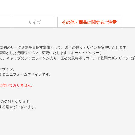
サイズ
その他・商品に関するご注意
球団初のリーグ連覇を目指す象徴として、以下の通りデザインを変更いたします。
基調とした虎顔ワッペンに変更いたします（ホーム・ビジター）。
から、キャップのフチにラインが入り、王者の風格漂うゴールド基調の新デザインに
デザイン。
えるユニフォームデザインです。
は付いておりません。
までの受付となります。
する場合がございます。