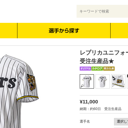
レプリカユニフォ
受注生産品★
¥11,000
納期：約60日 受注生産品
選手名