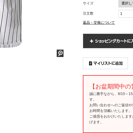
サイズ
注文数
返品・交換について
【お盆期間中の
誠に勝手ながら、8/10～
す。
お問い合わせへのご返信や
お時間を頂戴いたします。
ご迷惑をおかけいたします
げます。