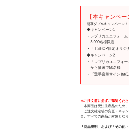
【本キャンペー
開幕ダブルキャンペーン！
◆キャンペーン1
・レプリカユニフォーム
3,000名様限定
・『T-SHOP限定オリ
◆キャンペーン2
・「レプリカユニフォー
から抽選で50名様
・『選手直筆サイン色紙
≪ご注文前に必ずご確認くださ
・本商品は受注生産品のため、
・ご注文確定後の変更・キャン
合、すべての商品が対象となり
「商品説明」および「その他・