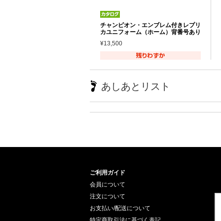
チャンピオン・エンブレム付きレプリ
カユニフォーム（ホーム）背番号あり
¥13,500
あしあとリスト
ご利用ガイド
会員について
注文について
お支払い/配送について
特定商取引法に基づく表記