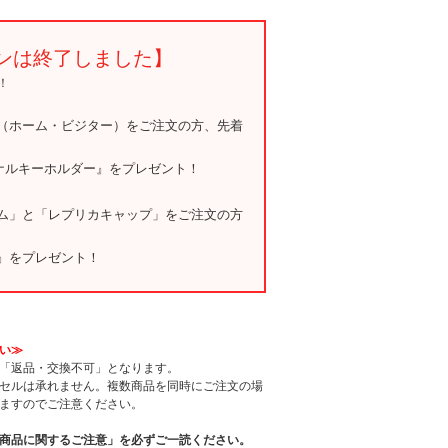
ンは終了しました】
！
（ホーム・ビジター）をご注文の方、先着
ジナルキーホルダー』をプレゼント！
ム」と「レプリカキャップ」をご注文の方
』をプレゼント！
い≫
「返品・交換不可」となります。
セルは承れません。複数商品を同時にご注文の場
ますのでご注意ください。
商品に関するご注意」を必ずご一読ください。