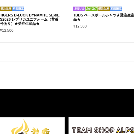
TIGERS B-LUCK DYNAMITE SERIE
TBDS ベースボールシャツ★受注生
S2026 レプリカユニフォーム（背番
品★
号あり）★受注生産品★
¥12,500
¥12,500