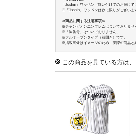
「Joshin」ワッペン（縫い付けてのお届け
※「Joshin」ワッペンは数に限りがござ
≪商品に関する注意事項≫
※チャンピオンエンブレムはついておりませ
※「胸番号」はついておりません。
※フルオープンタイプ（前開き）です。
※掲載画像はイメージのため、実際の商品と
この商品を見ている方は、