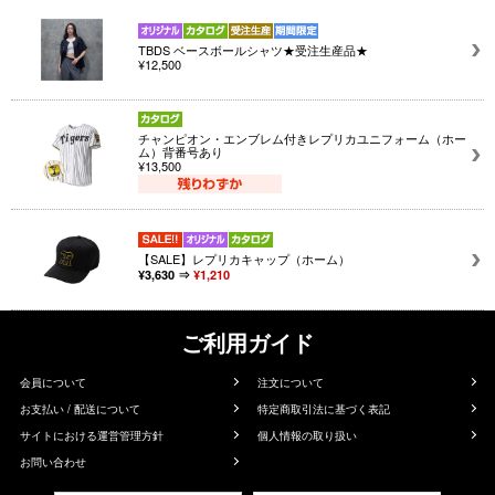
TBDS ベースボールシャツ★受注生産品★
¥12,500
チャンピオン・エンブレム付きレプリカユニフォーム（ホー
ム）背番号あり
¥13,500
【SALE】レプリカキャップ（ホーム）
¥3,630 ⇒
¥1,210
ご利用ガイド
会員について
注文について
お支払い / 配送について
特定商取引法に基づく表記
サイトにおける運営管理方針
個人情報の取り扱い
お問い合わせ