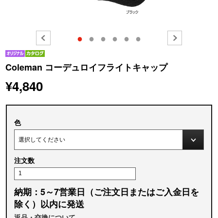
●
●
●
●
●
●
Coleman コーデュロイフライトキャップ
¥4,840
色
注文数
納期：5～7営業日（ご注文日またはご入金日を
除く）以内に発送
返品・交換について