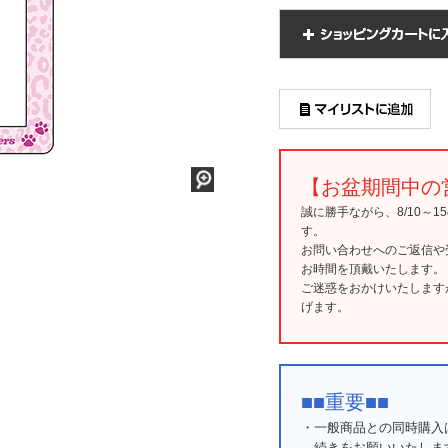
【お盆期間中の
誠に勝手ながら、8/10～
す。
お問い合わせへのご返信や
お時間を頂戴いたします。
ご迷惑をおかけいたします
げます。
■■重要■■
・一般商品との同時購入
続きをお願いいたしま