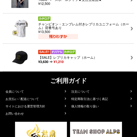
¥12,500
チャンピオン・エンブレム付きレプリカユニフォーム（ホー
ム）背番号あり
¥13,500
【SALE】レプリカキャップ（ホーム）
¥3,630 ⇒
¥1,210
ご利用ガイド
会員について
注文について
お支払い / 配送について
特定商取引法に基づく表記
サイトにおける運営管理方針
個人情報の取り扱い
お問い合わせ