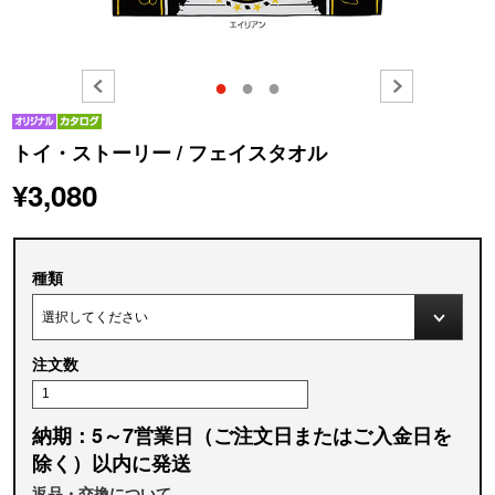
●
●
●
トイ・ストーリー / フェイスタオル
¥3,080
種類
注文数
納期：5～7営業日（ご注文日またはご入金日を
除く）以内に発送
返品・交換について