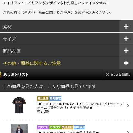
エイリアン：エイリアンがデザインされた楽しいフェイスタオル。
ご購入前に【その他・商品に関するご注意】を必ずお読みください。
素材
サイズ
商品在庫
その他・商品に関するご注意
この商品を見た人は、こんな商品も見ています
TIGERS B-LUCK DYNAMITE SERIES2026 レプリカユニフ
ォーム（背番号あり）★受注生産品★
¥12,500
TBDS ベースボールシャツ★受注生産品★