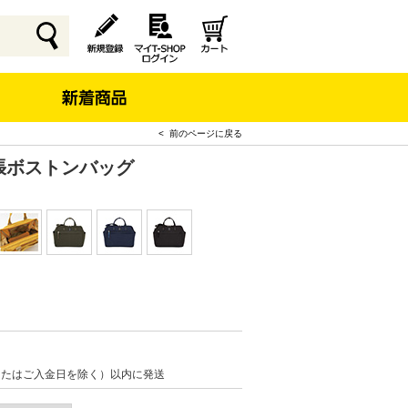
< 前のページに戻る
o 拡張ボストンバッグ
またはご入金日を除く）以内に発送