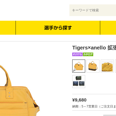
Tigers×anell
¥9,680
納期：5～7営業日（ご注文日