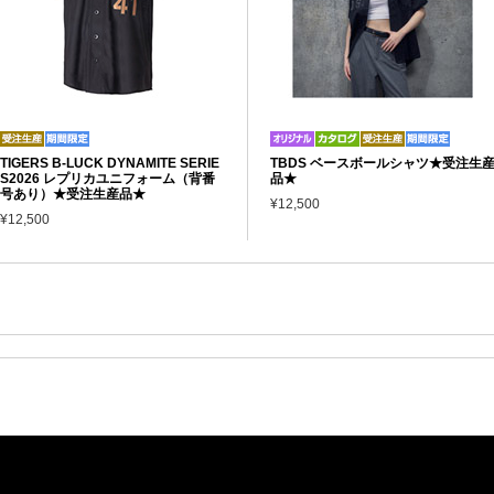
TIGERS B-LUCK DYNAMITE SERIE
TBDS ベースボールシャツ★受注生
S2026 レプリカユニフォーム（背番
品★
号あり）★受注生産品★
¥12,500
¥12,500