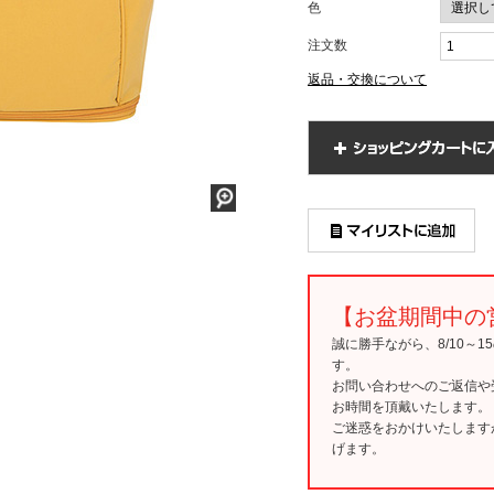
色
注文数
返品・交換について
【お盆期間中の
誠に勝手ながら、8/10～
す。
お問い合わせへのご返信や
お時間を頂戴いたします。
ご迷惑をおかけいたします
げます。