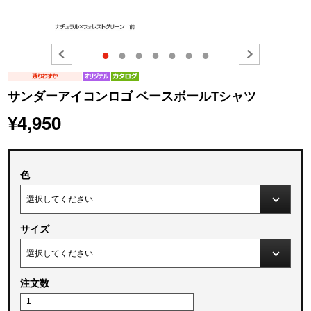
●
●
●
●
●
●
●
サンダーアイコンロゴ ベースボールTシャツ
¥4,950
色
サイズ
注文数