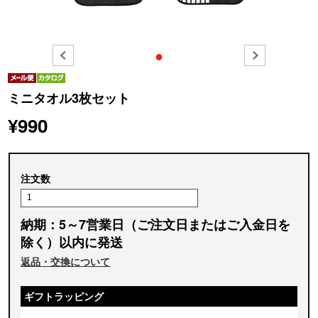
●
ミニタオル3枚セット
¥990
注文数
納期：5～7営業日（ご注文日またはご入金日を
除く）以内に発送
返品・交換について
ギフトラッピング