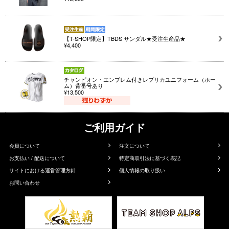
【T-SHOP限定】TBDS サンダル★受注生産品★
¥4,400
チャンピオン・エンブレム付きレプリカユニフォーム（ホー
ム）背番号あり
¥13,500
ご利用ガイド
会員について
注文について
お支払い / 配送について
特定商取引法に基づく表記
サイトにおける運営管理方針
個人情報の取り扱い
お問い合わせ