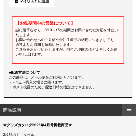
【お盆期間中の営業について】
誠に勝手ながら、8/10～15の期間はお問い合わせ対応を休止い
たします。
お問い合わせへのご返信や受注生産品の納期につきましても、
通常よりお時間を頂戴いたします。
ご迷惑をおかけいたしますが、何卒ご理解のほどよろしくお願
い申し上げます。
■配送方法について
この商品は、メール便をご利用いただけます。
・＜1点＞購入の場合に限ります。
・ポスト投函のため、配達日時の指定はできません。
商品説明
★グッズカタログ2026年4月号掲載商品★
3枚組のミニタオル。