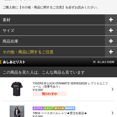
ご購入前に【その他・商品に関するご注意】を必ずお読みください。
素材
サイズ
商品在庫
その他・商品に関するご注意
この商品を見た人は、こんな商品も見ています
TIGERS B-LUCK DYNAMITE SERIES2026 レプリカユニフ
ォーム（背番号あり）
¥12,500
TBDS ベースボールシャツ★受注生産品★
¥12,500