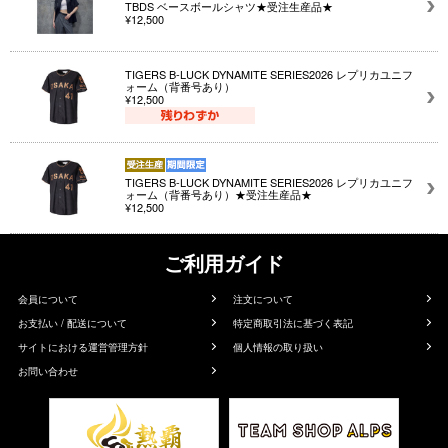
TBDS ベースボールシャツ★受注生産品★
¥12,500
TIGERS B-LUCK DYNAMITE SERIES2026 レプリカユニフ
ォーム（背番号あり）
¥12,500
TIGERS B-LUCK DYNAMITE SERIES2026 レプリカユニフ
ォーム（背番号あり）★受注生産品★
¥12,500
ご利用ガイド
会員について
注文について
お支払い / 配送について
特定商取引法に基づく表記
サイトにおける運営管理方針
個人情報の取り扱い
お問い合わせ