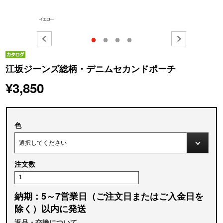
●
●
●
●
江坂ジーンズ総柄・デニムセカンドポーチ
¥3,850
色
注文数
納期：5～7営業日（ご注文日またはご入金日を
除く）以内に発送
返品・交換について