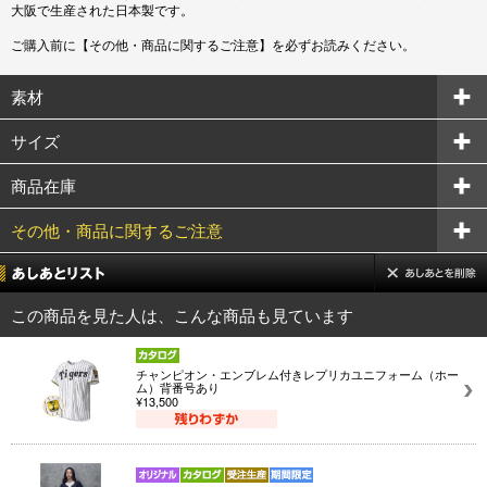
大阪で生産された日本製です。
ご購入前に【その他・商品に関するご注意】を必ずお読みください。
素材
サイズ
商品在庫
その他・商品に関するご注意
この商品を見た人は、こんな商品も見ています
チャンピオン・エンブレム付きレプリカユニフォーム（ホー
ム）背番号あり
¥13,500