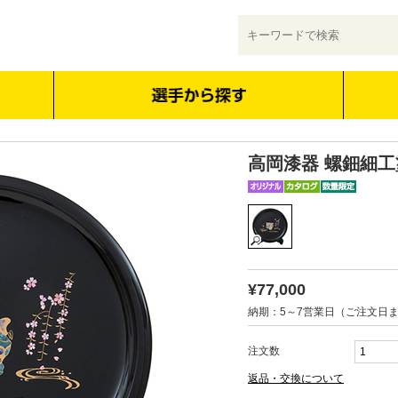
高岡漆器 螺鈿細工
¥77,000
納期：5～7営業日（ご注文日
注文数
返品・交換について