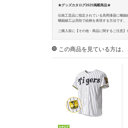
★グッズカタログ2025掲載商品★
伝統工芸品に指定されている高岡漆器に螺鈿
螺鈿細工は貝殻で絵柄を表現する方法です。
ご購入前に【その他・商品に関するご注意】
この商品を見ている方は、