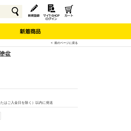
< 前のページに戻る
塗盆
またはご入金日を除く）以内に発送