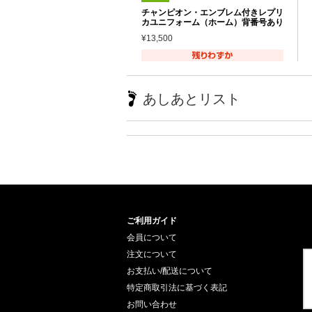
チャンピオン・エンブレム付きレプリ
カユニフォーム（ホーム）背番号あり
¥13,500
あしあとリスト
ご利用ガイド
会員について
注文について
お支払い/配送について
特定商取引法に基づく表記
お問い合わせ