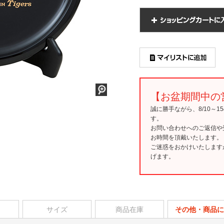
【お盆期間中の
誠に勝手ながら、8/10～
す。
お問い合わせへのご返信や
お時間を頂戴いたします。
ご迷惑をおかけいたします
げます。
サイズ
商品在庫
その他・商品に