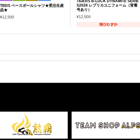
TIGERS B-LUCK DYNAMITE SERIE
S2026 レプリカユニフォーム（背番
TBDS ベースボールシャツ★受注生産
号あり）
品★
¥12,500
¥12,500