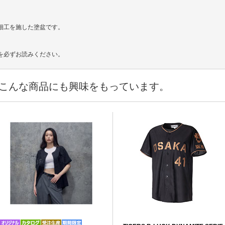
細工を施した塗盆です。
を必ずお読みください。
こんな商品にも興味をもっています。