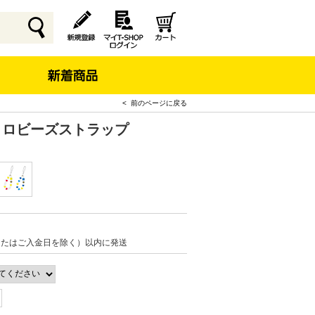
< 前のページに戻る
トロビーズストラップ
またはご入金日を除く）以内に発送