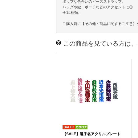
ポップな色合いのビーズストラップ。
バッグや鍵、ポーチなどのアクセントに◎
全15種類。
ご購入前に【その他・商品に関するご注意】
この商品を見ている方は、
【SALE】選手名アクリルプレート