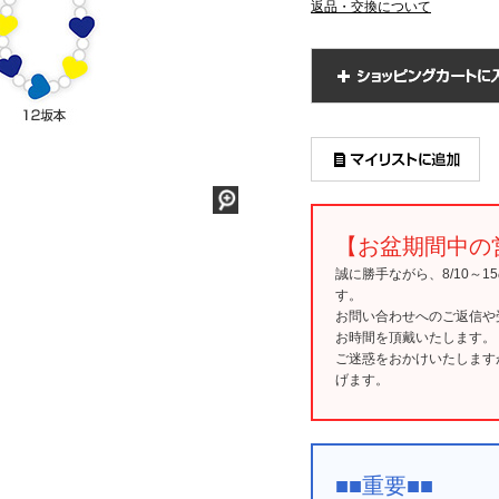
返品・交換について
【お盆期間中の
誠に勝手ながら、8/10～
す。
お問い合わせへのご返信や
お時間を頂戴いたします。
ご迷惑をおかけいたします
げます。
■■重要■■