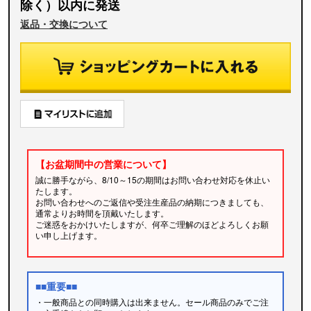
除く）以内に発送
返品・交換について
【お盆期間中の営業について】
誠に勝手ながら、8/10～15の期間はお問い合わせ対応を休止い
たします。
お問い合わせへのご返信や受注生産品の納期につきましても、
通常よりお時間を頂戴いたします。
ご迷惑をおかけいたしますが、何卒ご理解のほどよろしくお願
い申し上げます。
■■重要■■
・一般商品との同時購入は出来ません。セール商品のみでご注