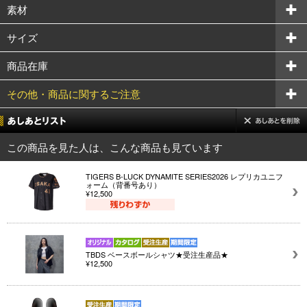
素材
サイズ
商品在庫
その他・商品に関するご注意
この商品を見た人は、こんな商品も見ています
TIGERS B-LUCK DYNAMITE SERIES2026 レプリカユニフ
ォーム（背番号あり）
¥12,500
TBDS ベースボールシャツ★受注生産品★
¥12,500