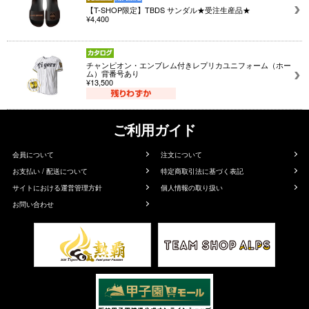
【T-SHOP限定】TBDS サンダル★受注生産品★
¥4,400
チャンピオン・エンブレム付きレプリカユニフォーム（ホー
ム）背番号あり
¥13,500
ご利用ガイド
会員について
注文について
お支払い / 配送について
特定商取引法に基づく表記
サイトにおける運営管理方針
個人情報の取り扱い
お問い合わせ