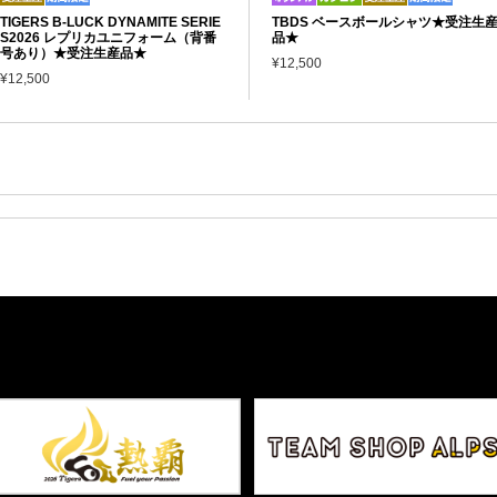
TIGERS B-LUCK DYNAMITE SERIE
TBDS ベースボールシャツ★受注生
S2026 レプリカユニフォーム（背番
品★
号あり）★受注生産品★
¥12,500
¥12,500