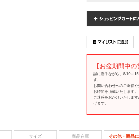
【お盆期間中の
誠に勝手ながら、8/10～
す。
お問い合わせへのご返信や
お時間を頂戴いたします。
ご迷惑をおかけいたします
げます。
サイズ
商品在庫
その他・商品に