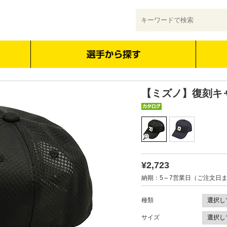
【ミズノ】復刻キ
¥2,723
納期：5～7営業日（ご注文日
種類
サイズ