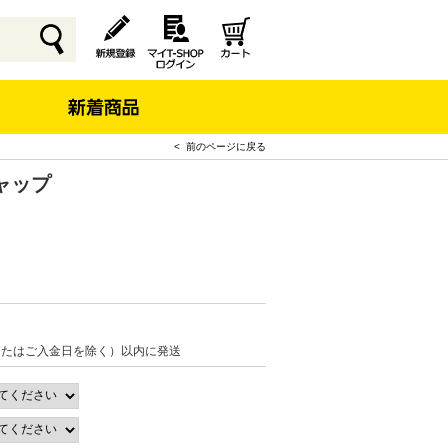
< 前のページに戻る
ャップ
またはご入金日を除く）以内に発送