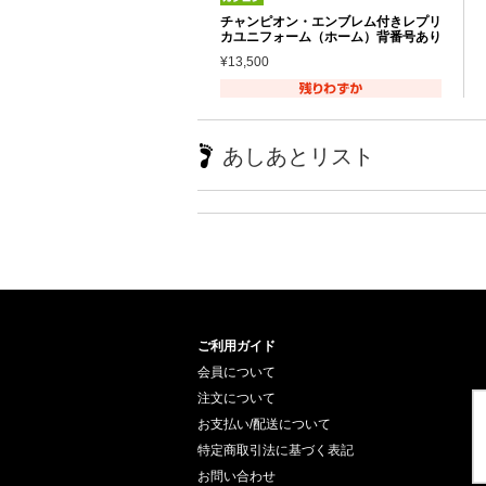
チャンピオン・エンブレム付きレプリ
カユニフォーム（ホーム）背番号あり
¥13,500
あしあとリスト
ご利用ガイド
会員について
注文について
お支払い/配送について
特定商取引法に基づく表記
お問い合わせ