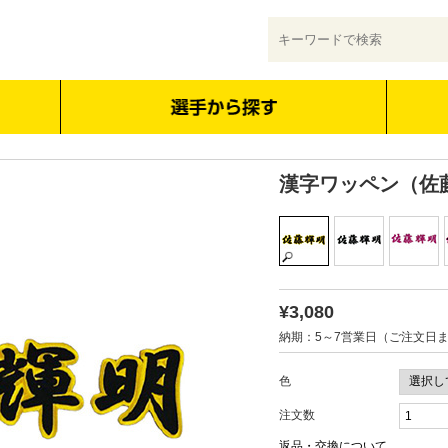
漢字ワッペン（佐
¥3,080
納期：5～7営業日（ご注文日
色
注文数
返品・交換について