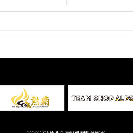
Copyright © HANSHIN Tigers All rights Reserved.