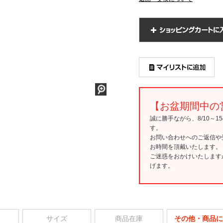
【お盆期間中の
誠に勝手ながら、8/10～
す。
お問い合わせへのご返信や
お時間を頂戴いたします。
ご迷惑をおかけいたします
げます。
サイズ
商品在庫
その他・商品に