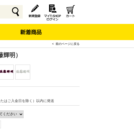
< 前のページに戻る
藤輝明）
またはご入金日を除く）以内に発送