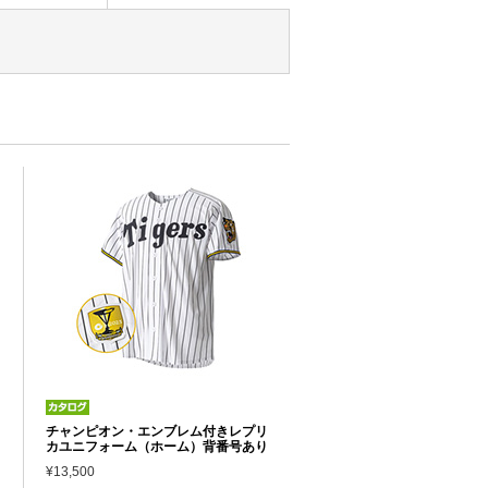
チャンピオン・エンブレム付きレプリ
カユニフォーム（ホーム）背番号あり
¥13,500