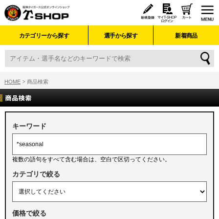
カテゴリーから探す
選手から探す
新着商品
HOME
商品検索
キーワード
複数の語句をすべて含む場合は、空白で区切ってください。
カテゴリで絞る
価格で絞る