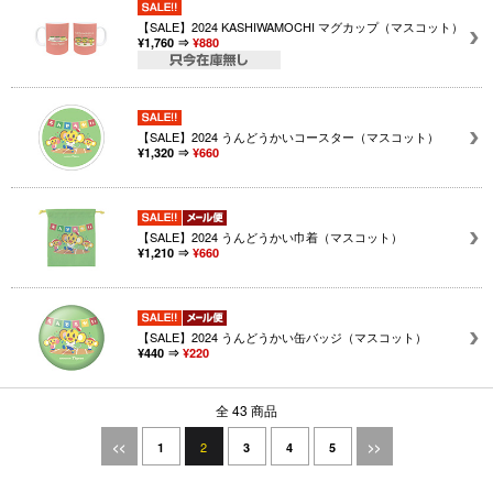
【SALE】2024 KASHIWAMOCHI マグカップ（マスコット）
¥1,760 ⇒
¥880
【SALE】2024 うんどうかいコースター（マスコット）
¥1,320 ⇒
¥660
【SALE】2024 うんどうかい巾着（マスコット）
¥1,210 ⇒
¥660
【SALE】2024 うんどうかい缶バッジ（マスコット）
¥440 ⇒
¥220
全 43 商品
2
<<
1
3
4
5
>>