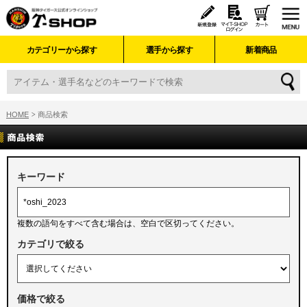
カテゴリーから探す
選手から探す
新着商品
HOME
商品検索
キーワード
複数の語句をすべて含む場合は、空白で区切ってください。
カテゴリで絞る
価格で絞る