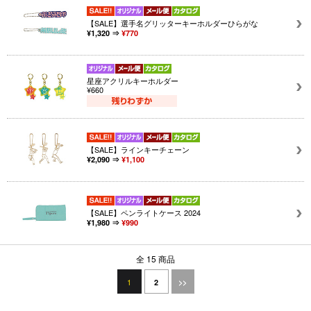
【SALE】選手名グリッターキーホルダーひらがな
¥1,320 ⇒
¥770
星座アクリルキーホルダー
¥660
【SALE】ラインキーチェーン
¥2,090 ⇒
¥1,100
【SALE】ペンライトケース 2024
¥1,980 ⇒
¥990
全 15 商品
1
2
>>