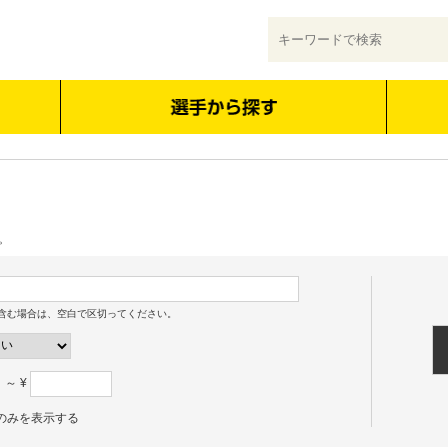
。
含む場合は、空白で区切ってください。
～ ¥
のみを表示する