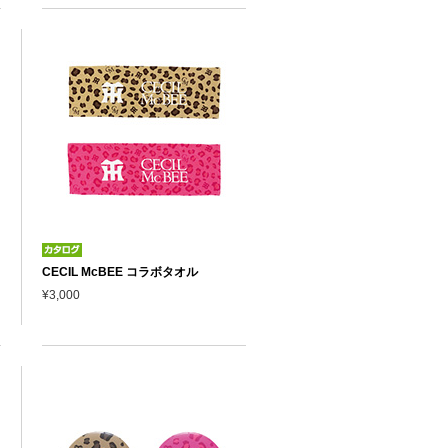
ラ
CECIL McBEE コラボタオル
¥3,000