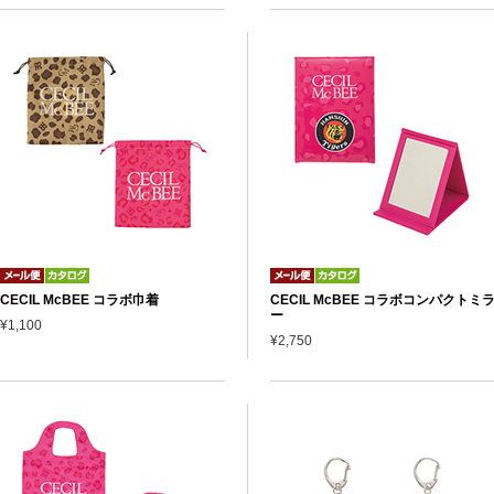
CECIL McBEE コラボ巾着
CECIL McBEE コラボコンパクトミ
ー
¥1,100
¥2,750