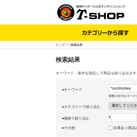
トップ
>
検索結果
検索結果
キーワード・条件を指定して商品を絞り込みます
●キーワード
複数の語句をすべて
●カテゴリーで絞り込む
¥
●価格で絞り込む
●その他
在庫あり商品