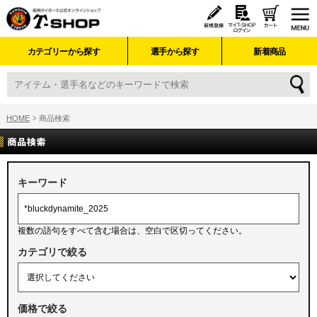
カテゴリーから探す
選手から探す
新着商品
HOME
商品検索
キーワード
複数の語句をすべて含む場合は、空白で区切ってください。
カテゴリで絞る
価格で絞る