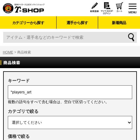
カテゴリーから探す
選手から探す
新着商品
HOME
商品検索
キーワード
複数の語句をすべて含む場合は、空白で区切ってください。
カテゴリで絞る
価格で絞る