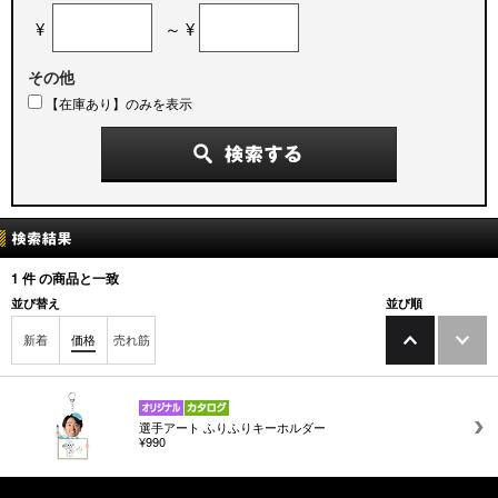
¥
～ ¥
その他
【在庫あり】のみを表示
1
件 の商品と一致
並び替え
並び順
新着
価格
売れ筋
選手アート ふりふりキーホルダー
¥990