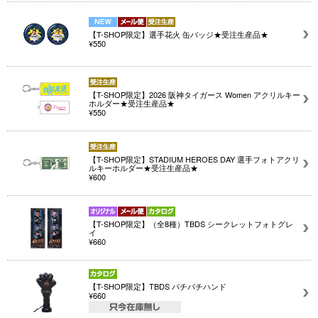
【T-SHOP限定】選手花火 缶バッジ★受注生産品★
¥550
【T-SHOP限定】2026 阪神タイガース Women アクリルキー
ホルダー★受注生産品★
¥550
【T-SHOP限定】STADIUM HEROES DAY 選手フォトアクリ
ルキーホルダー★受注生産品★
¥600
【T-SHOP限定】（全8種）TBDS シークレットフォトグレ
イ
¥660
【T-SHOP限定】TBDS パチパチハンド
¥660