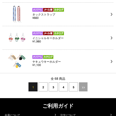
ネックストラップ
¥660
イニシャルキーホルダー
¥1,980
ヤキュウキーホルダー
¥1,100
全 68 商品
1
2
3
4
5
>>
ご利用ガイド
会員について
注文について