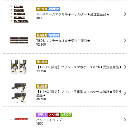
TBDS ネームアクリルキーホルダー★受注生産品★
¥880
TBDS マフラータオル★受注生産品★
¥2,200
【T-SHOP限定】プリントスマホケース2026★受注生産品★
¥4,400
【T-SHOP限定】プリント手帳型スマホケース2026★受注生
産品★
¥5,500
ハンドストラップ
¥550