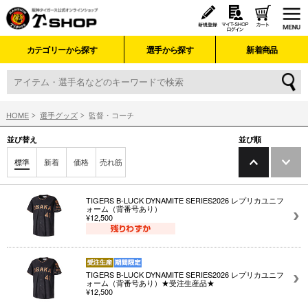
カテゴリーから探す
選手から探す
新着商品
HOME
選手グッズ
監督・コーチ
並び替え
並び順
標準
新着
価格
売れ筋
TIGERS B-LUCK DYNAMITE SERIES2026 レプリカユニフ
ォーム（背番号あり）
¥12,500
TIGERS B-LUCK DYNAMITE SERIES2026 レプリカユニフ
ォーム（背番号あり）★受注生産品★
¥12,500