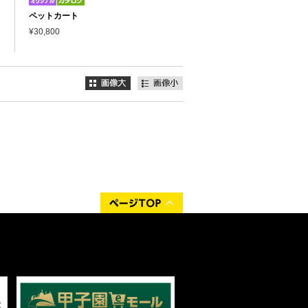
）
ペットカート
¥30,800