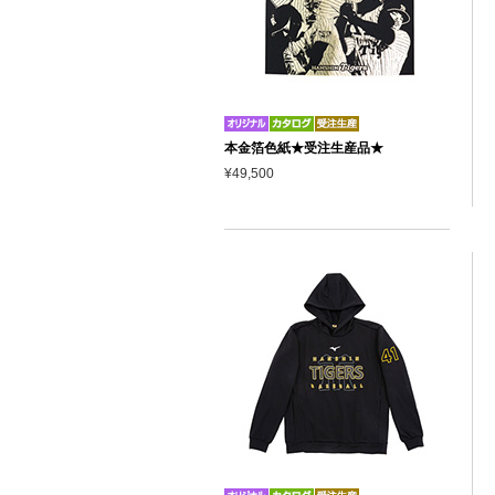
本金箔色紙★受注生産品★
¥49,500