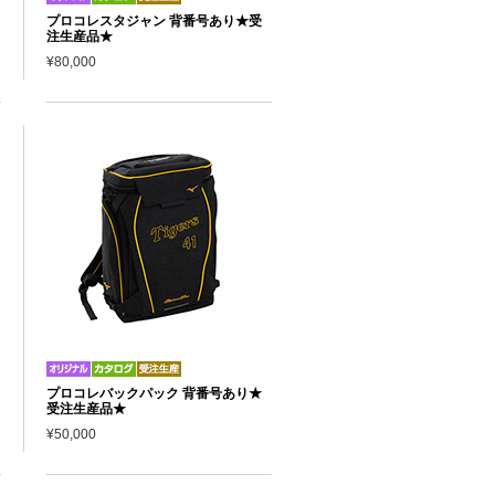
プロコレスタジャン 背番号あり★受
注生産品★
¥80,000
プロコレバックパック 背番号あり★
受注生産品★
¥50,000