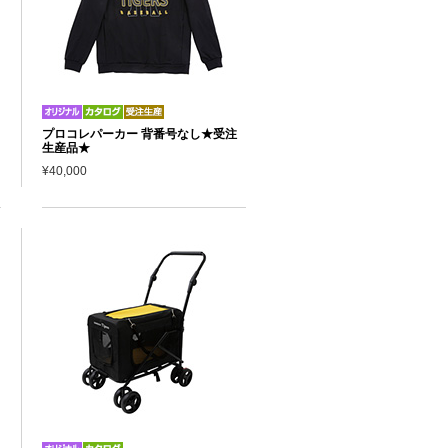
プロコレパーカー 背番号なし★受注
生産品★
¥40,000