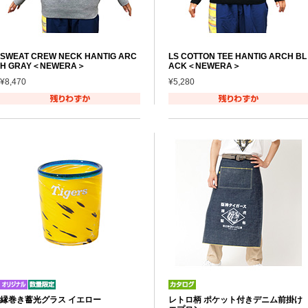
SWEAT CREW NECK HANTIG ARC
LS COTTON TEE HANTIG ARCH BL
H GRAY＜NEWERA＞
ACK＜NEWERA＞
¥8,470
¥5,280
縁巻き蓄光グラス イエロー
レトロ柄 ポケット付きデニム前掛け