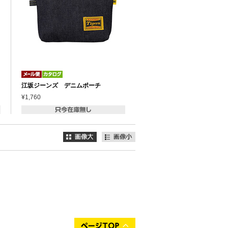
江坂ジーンズ デニムポーチ
¥1,760