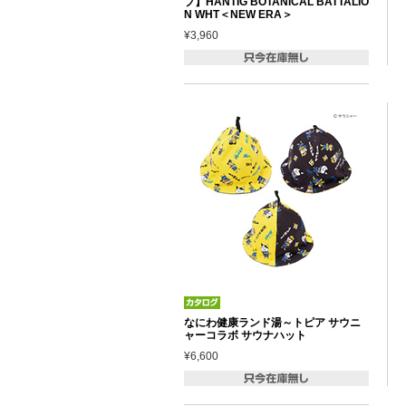
プ】HANTIG BOTANICAL BATTALIO
N WHT＜NEW ERA＞
¥3,960
なにわ健康ランド湯～トピア サウニ
ャーコラボ サウナハット
¥6,600