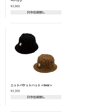
ーバッグ
¥3,960
ニットバケットハット＜moz＞
タ
¥3,300