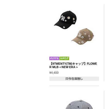
【9TWENTY(TM)キャップ】FLOWE
R MLB＜NEW ERA＞
¥4,400