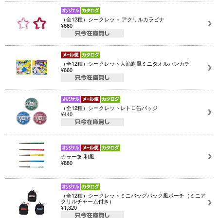
（全12種）シークレット アクリルカラビナ
¥660
（全12種）シークレット大漁旗風ミニタオルハンカチ
¥660
（全12種）シークレットレトロ缶バッジ
¥440
カラー箸 和風
¥880
（全12種）シークレットミニバッグパック風ポーチ（ミニア
クリルチャーム付き）
¥1,320