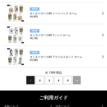
オシタイガースAR トートバッグ ホーム
¥4,400
オシタイガースAR Tシャツ ホーム
¥6,160
オシタイガースAR アクリルスタンド ホーム
¥3,080
全 1399 商品
1
2
3
4
5
>>
ご利用ガイド
会員について
注文について