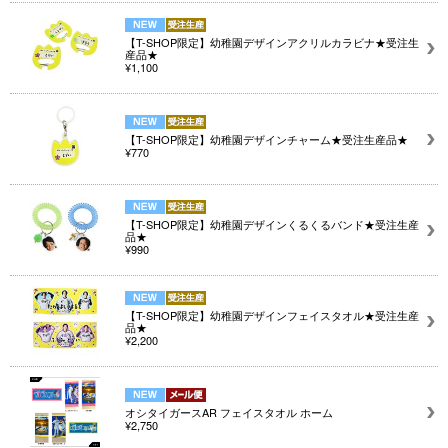
【T-SHOP限定】幼稚園デザインアクリルカラビナ★受注生
産品★
¥1,100
【T-SHOP限定】幼稚園デザインチャーム★受注生産品★
¥770
【T-SHOP限定】幼稚園デザインくるくるバンド★受注生産
品★
¥990
【T-SHOP限定】幼稚園デザインフェイスタオル★受注生産
品★
¥2,200
オシタイガースAR フェイスタオル ホーム
¥2,750