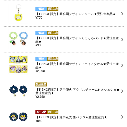
【T-SHOP限定】幼稚園デザインチャーム★受注生産品★
¥770
【T-SHOP限定】幼稚園デザインくるくるバンド★受注生産
品★
¥990
【T-SHOP限定】幼稚園デザインフェイスタオル★受注生産
品★
¥2,200
【T-SHOP限定】選手花火 アクリルチャーム付きシュシュ★
受注生産品★
¥2,750
【T-SHOP限定】選手花火 缶バッジ★受注生産品★
¥550