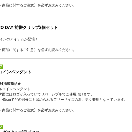
・商品に関するご注意】を必ずお読みください。
CO DAY 前髪クリップ2個セット
ザインのアイテムが登場！
・商品に関するご注意】を必ずお読みください。
rsコインペンダント
24掲載商品★
ルコインペンダント
片面にはロゴが入っていてリバーシブルでご使用頂けます。
）45cmでどの部分にも留められるフリーサイズの為、男女兼用となっています。
・商品に関するご注意】を必ずお読みください。