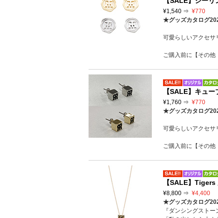
【SALE】シー
¥1,540 ⇒
¥770
★グッズカタログ20
可愛らしいアクセサ
ご購入前に【その他
【SALE】キュー
¥1,760 ⇒
¥770
★グッズカタログ20
可愛らしいアクセサ
ご購入前に【その他
【SALE】Tig
¥8,800 ⇒
¥4,400
★グッズカタログ20
『ダンシングストー