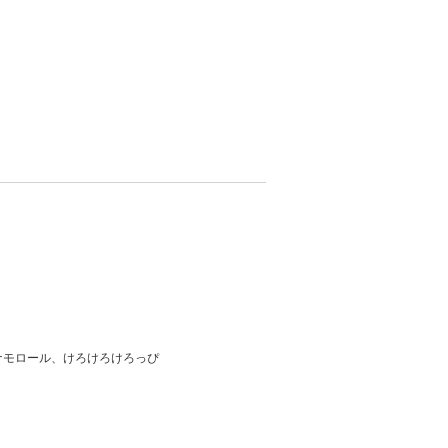
ナモロール、けろけろけろっぴ