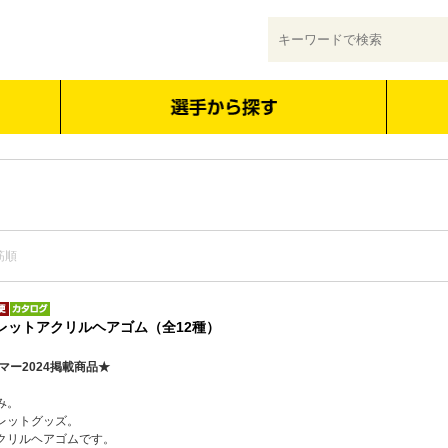
筋順
クレットアクリルヘアゴム（全12種）
マー2024掲載商品★
み。
レットグッズ。
クリルヘアゴムです。