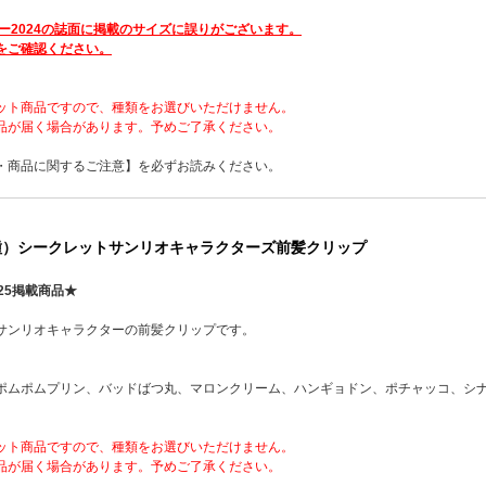
ー2024の誌面に掲載のサイズに誤りがございます。
をご確認ください。
ット商品ですので、種類をお選びいただけません。
品が届く場合があります。予めご了承ください。
・商品に関するご注意】を必ずお読みください。
8種）シークレットサンリオキャラクターズ前髪クリップ
25掲載商品★
サンリオキャラクターの前髪クリップです。
ポムポムプリン、バッドばつ丸、マロンクリーム、ハンギョドン、ポチャッコ、シ
ット商品ですので、種類をお選びいただけません。
品が届く場合があります。予めご了承ください。