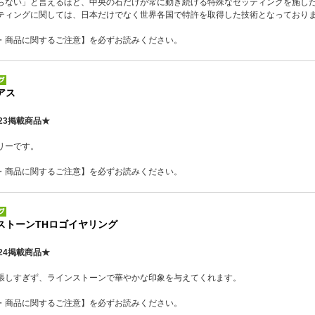
らない」と言えるほど、中央の石だけが常に動き続ける特殊なセッティングを施し
ティングに関しては、日本だけでなく世界各国で特許を取得した技術となっており
・商品に関するご注意】を必ずお読みください。
アス
23掲載商品★
リーです。
・商品に関するご注意】を必ずお読みください。
ンストーンTHロゴイヤリング
24掲載商品★
張しすぎず、ラインストーンで華やかな印象を与えてくれます。
・商品に関するご注意】を必ずお読みください。