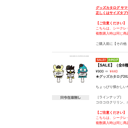
グッズカタログ サマ
正しくはサイズタブ
【ご注意ください】
こちらは、シークレ
複数購入時は同じ商
ご購入前に【その他
【SALE】（全
¥900 ⇒
¥440
★グッズカタログ20
ちょっぴり懐かしい
［ラインナップ］
コロコロクリリン、
【ご注意ください】
こちらは、シークレ
複数購入時は同じ商