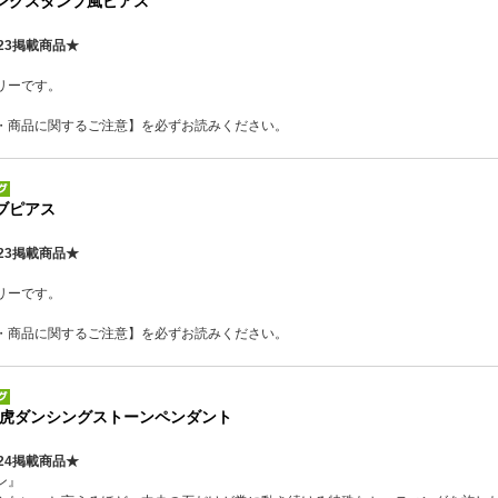
リングスタンプ風ピアス
23掲載商品★
リーです。
・商品に関するご注意】を必ずお読みください。
ブピアス
23掲載商品★
リーです。
・商品に関するご注意】を必ずお読みください。
ers 虎ダンシングストーンペンダント
24掲載商品★
ン』