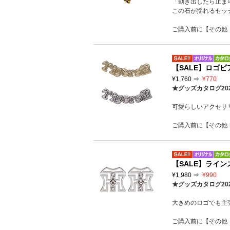
「動き出したら止ま
この石が揺れるセッ
ご購入前に【その他
【SALE】ロゴピ
¥1,760 ⇒
¥770
★グッズカタログ20
可愛らしいアクセサ
ご購入前に【その他
【SALE】ライ
¥1,980 ⇒
¥990
★グッズカタログ20
大きめのロゴでも主
ご購入前に【その他