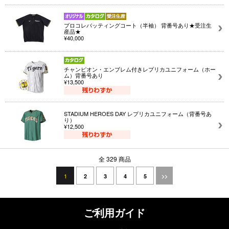
プロコレバッティングコート（半袖） 背番号あり★受注生
産品★
¥40,000
チャンピオン・エンブレム付きレプリカユニフォーム（ホー
ム）背番号あり
¥13,500
STADIUM HEROES DAY レプリカユニフォーム（背番号あ
り）
¥12,500
全 329 商品
1
2
3
4
5
>>
ご利用ガイド