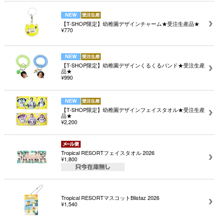
【T-SHOP限定】幼稚園デザインチャーム★受注生産品★
¥770
【T-SHOP限定】幼稚園デザインくるくるバンド★受注生産
品★
¥990
【T-SHOP限定】幼稚園デザインフェイスタオル★受注生産
品★
¥2,200
Tropical RESORTフェイスタオル 2026
¥1,800
Tropical RESORTマスコットBlistaz 2026
¥1,540