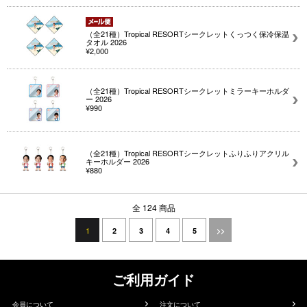
（全21種）Tropical RESORTシークレットくっつく保冷保温
タオル 2026
¥2,000
（全21種）Tropical RESORTシークレットミラーキーホルダ
ー 2026
¥990
（全21種）Tropical RESORTシークレットふりふりアクリル
キーホルダー 2026
¥880
全 124 商品
1
2
3
4
5
>>
ご利用ガイド
会員について
注文について