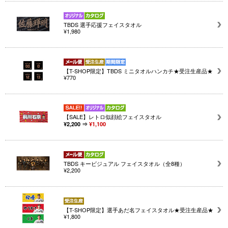
TBDS 選手応援フェイスタオル
¥1,980
【T-SHOP限定】TBDS ミニタオルハンカチ★受注生産品★
¥770
【SALE】レトロ似顔絵フェイスタオル
¥2,200 ⇒
¥1,100
TBDS キービジュアル フェイスタオル（全8種）
¥2,200
【T-SHOP限定】選手あだ名フェイスタオル★受注生産品★
¥1,800