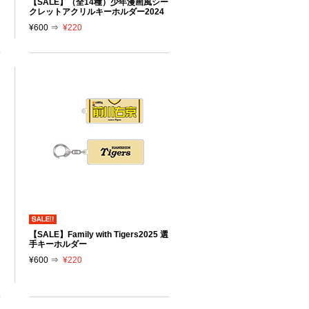
【SALE】（全14種）少年漫画風シー
クレットアクリルキーホルダー2024
¥600 ⇒
¥220
【SALE】Family with Tigers2025 選
手キーホルダー
¥600 ⇒
¥220