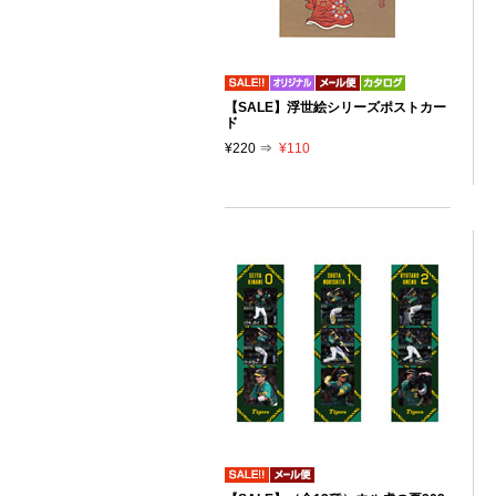
【SALE】浮世絵シリーズポストカー
ド
¥220 ⇒
¥110