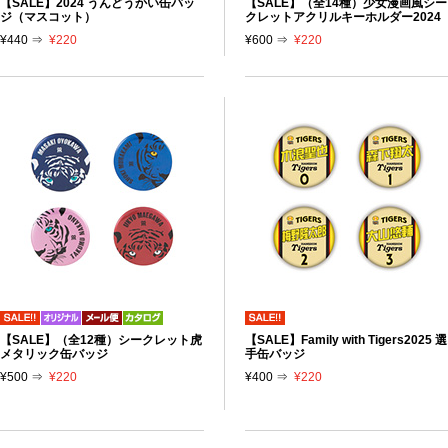
【SALE】2024 うんどうかい缶バッ
【SALE】（全14種）少女漫画風シー
ジ（マスコット）
クレットアクリルキーホルダー2024
¥440 ⇒
¥220
¥600 ⇒
¥220
【SALE】（全12種）シークレット虎
【SALE】Family with Tigers2025 選
メタリック缶バッジ
手缶バッジ
¥500 ⇒
¥220
¥400 ⇒
¥220