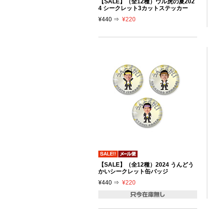
【SALE】（全12種）ウル虎の夏202
4 シークレット3カットステッカー
¥440 ⇒
¥220
【SALE】（全12種）2024 うんどう
かいシークレット缶バッジ
¥440 ⇒
¥220