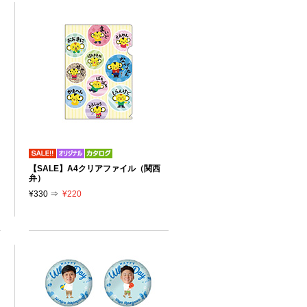
【SALE】A4クリアファイル（関西
弁）
¥330 ⇒
¥220