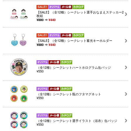
【SALE】（全12種）シークレット選手おなまえステッカー2
枚組
¥880 ⇒
¥440
【SALE】（全12種）シークレット蓄光キーホルダー
¥880 ⇒
¥440
（全12種）シークレットハートホログラム缶バッジ
¥550
（全12種）シークレット瓶のフタマグネット
¥550
（全12種）シークレット選手イラスト（浴衣）缶バッジ
¥550