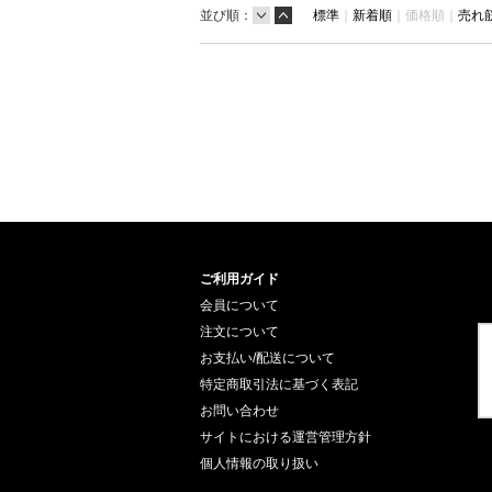
並び順：
標準
｜
新着順
｜
価格順｜
売れ
ご利用ガイド
会員について
注文について
お支払い/配送について
特定商取引法に基づく表記
お問い合わせ
サイトにおける運営管理方針
個人情報の取り扱い