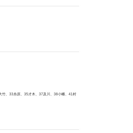
竹、33糸原、35才木、37及川、38小幡、41村