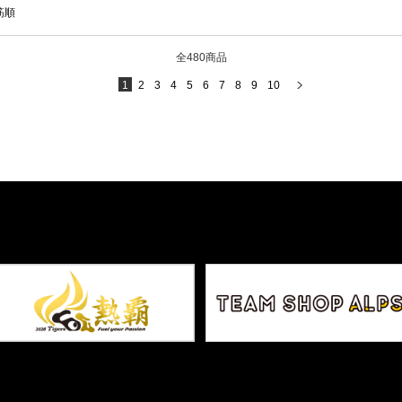
筋順
全480商品
1
2
3
4
5
6
7
8
9
10