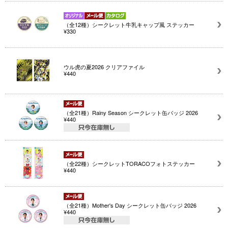
（全12種）シークレット牛乳キャップ風 ステッカー
¥330
ウル虎の夏2026 クリアファイル
¥440
（全21種）Rainy Season シークレット缶バッジ 2026
¥440
（全22種）シークレットTORACOフォトステッカー
¥440
（全21種）Mother's Day シークレット缶バッジ 2026
¥440