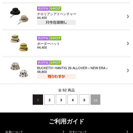
チロリアンアドベンチャー
¥4,400
ボーダーハット
¥4,400
BUCKET01 HANTIG 26 ALLOVER＜NEW ERA＞
¥8,800
全 62 商品
1
2
3
4
5
>>
ご利用ガイド
会員について
注文について