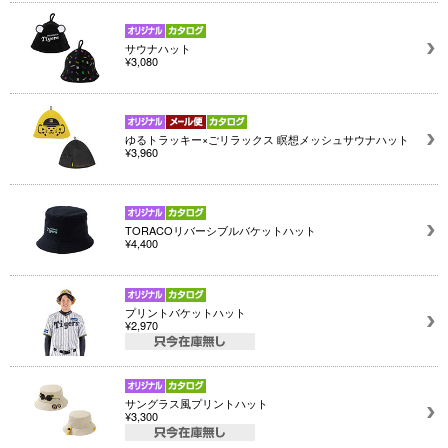
サウナハット
¥3,080
ゆるトラッキー×ごリラックス 瞑想メッシュサウナハット
¥3,960
TORACOリバーシブルバケットハット
¥4,400
プリントバケットハット
¥2,970
サングラス風プリントハット
¥3,300