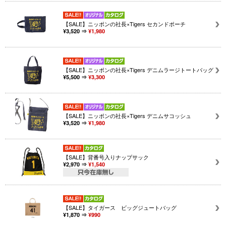
【SALE】ニッポンの社長×Tigers セカンドポーチ
¥3,520 ⇒
¥1,980
【SALE】ニッポンの社長×Tigers デニムラージトートバッグ
¥5,500 ⇒
¥3,300
【SALE】ニッポンの社長×Tigers デニムサコッシュ
¥3,520 ⇒
¥1,980
【SALE】背番号入りナップサック
¥2,970 ⇒
¥1,540
【SALE】タイガース ビッグジュートバッグ
¥1,870 ⇒
¥990