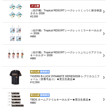
（全21種）Tropical RESORTシークレットくっつく保冷保温
タオル 2026
¥2,000
（全21種）Tropical RESORTシークレットミラーキーホルダ
ー 2026
¥990
（全21種）Tropical RESORTシークレットふりふりアクリル
キーホルダー 2026
¥880
TIGERS B-LUCK DYNAMITE SERIES2026 レプリカユニフ
ォーム（背番号あり）★受注生産品★
¥12,500
TBDS ネームアクリルキーホルダー★受注生産品★
¥880