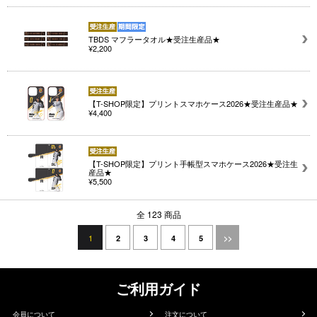
TBDS マフラータオル★受注生産品★
¥2,200
【T-SHOP限定】プリントスマホケース2026★受注生産品★
¥4,400
【T-SHOP限定】プリント手帳型スマホケース2026★受注生
産品★
¥5,500
全 123 商品
1
2
3
4
5
>>
ご利用ガイド
会員について
注文について