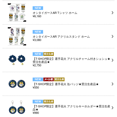
オシタイガースAR Tシャツ ホーム
¥6,160
オシタイガースAR アクリルスタンド ホーム
¥3,080
【T-SHOP限定】選手花火 アクリルチャーム付きシュシュ★
受注生産品★
¥2,750
【T-SHOP限定】選手花火 缶バッジ★受注生産品★
¥550
【T-SHOP限定】選手花火 アクリルキーホルダー★受注生産
品★
¥990