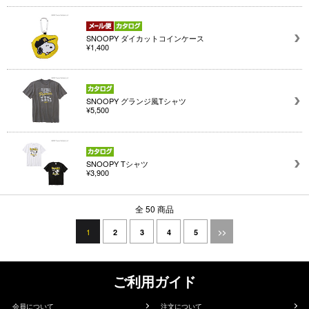
SNOOPY ダイカットコインケース
¥1,400
SNOOPY グランジ風Tシャツ
¥5,500
SNOOPY Tシャツ
¥3,900
全 50 商品
1
2
3
4
5
>>
ご利用ガイド
会員について
注文について