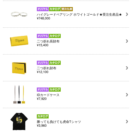
ハイグレードペアリング ホワイトゴールド★受注生産品★
¥748,000
二つ折れ長財布
¥15,400
二つ折れ財布
¥12,100
IDカードケース
¥7,920
勝っても負けても虎命Tシャツ
¥3,960