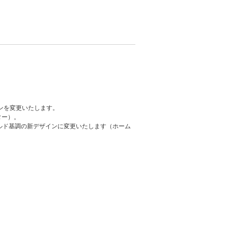
ンを変更いたします。
ター）。
ルド基調の新デザインに変更いたします（ホーム