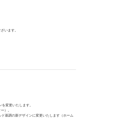
ございます。
ンを変更いたします。
ター）。
ルド基調の新デザインに変更いたします（ホーム