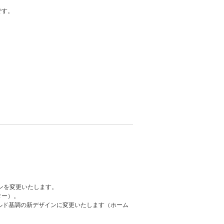
です。
ンを変更いたします。
ター）。
ルド基調の新デザインに変更いたします（ホーム