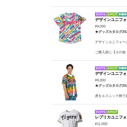
デザインユニフォ
¥9,000
★グッズカタログ20
デザインユニフォー
ご購入前に【その他
デザインユニフォ
¥9,000
★グッズカタログ20
虎をエスニック柄で
レプリカユニフォ
¥11,000