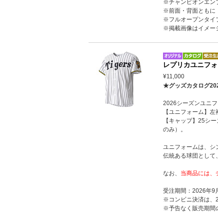
※チャンピオンエン
※前面・背面ともに
※フルオープンタイ
※掲載画像はイメー
レプリカユニフォ
¥11,000
★グッズカタログ20
2026シーズンユ
【ユニフォーム】左
【キャップ】25シ
のみ）。
ユニフォームは、シ
伝統ある球団として
なお、
当商品には、
受注期間：2026年9
※コンビニ決済は、2
※予告なく販売期間