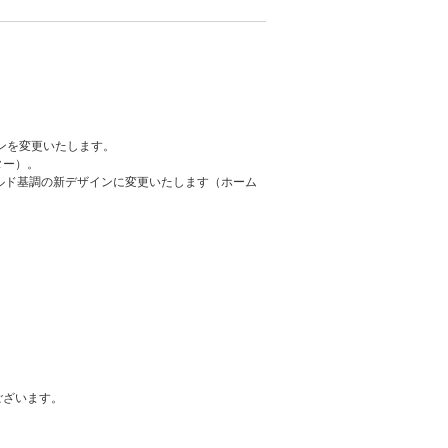
ンを変更いたします。
ター）。
ルド基調の新デザインに変更いたします（ホーム
ございます。