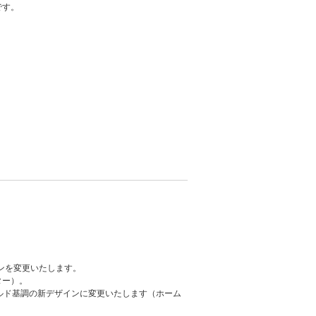
です。
ンを変更いたします。
ター）。
ルド基調の新デザインに変更いたします（ホーム