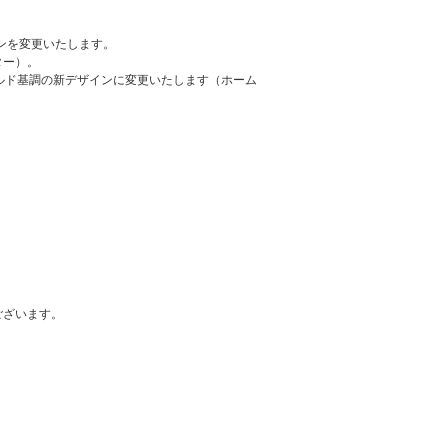
ンを変更いたします。
ター）。
ルド基調の新デザインに変更いたします（ホーム
ございます。