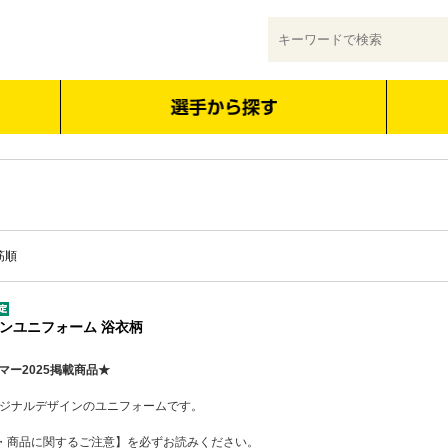
筋順
ンユニフォーム 浴衣柄
マー2025掲載商品★
リジナルデザインのユニフォームです。
・商品に関するご注意】を必ずお読みください。