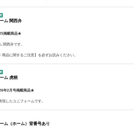
ーム 関西弁
25掲載商品★
ム 関西弁です。
・商品に関するご注意】を必ずお読みください。
ーム 虎柄
26年2月号掲載商品★
表現したユニフォームです。
ーム（ホーム）背番号あり