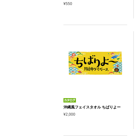
¥550
沖縄風フェイスタオル ちばりよー
¥2,000