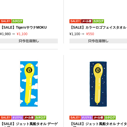
【SALE】TigersサウナMOKU
【SALE】カラーロゴフェイスタオル
¥1,980 ⇒
¥1,100
¥1,100 ⇒
¥550
【SALE】ジェット風船タオル デーゲ
【SALE】ジェット風船タオル ナイタ