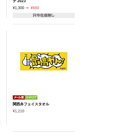
チ 2023
¥1,300 ⇒
¥660
関西弁フェイスタオル
¥1,210