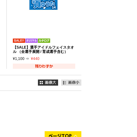
【SALE】選手アイドルフェイスタオ
ル （全選手展開 / 育成選手含む）
¥1,100 ⇒
¥440