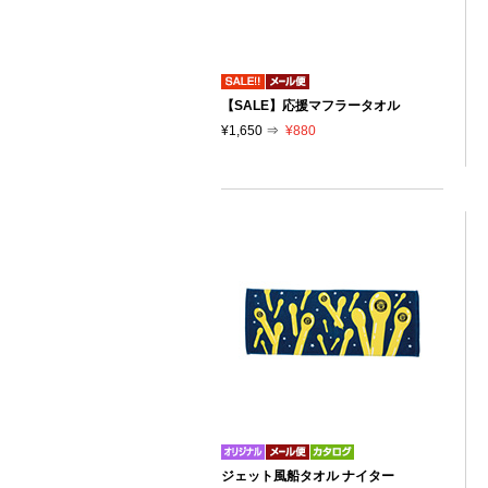
【SALE】応援マフラータオル
¥1,650 ⇒
¥880
ジェット風船タオル ナイター