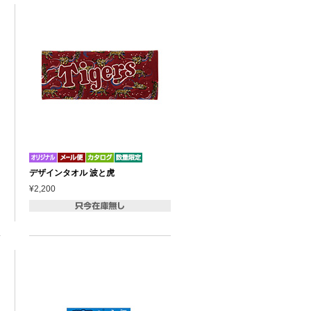
デザインタオル 波と虎
¥2,200