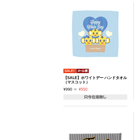
【SALE】ホワイトデー ハンドタオル
（マスコット）
¥990 ⇒
¥550